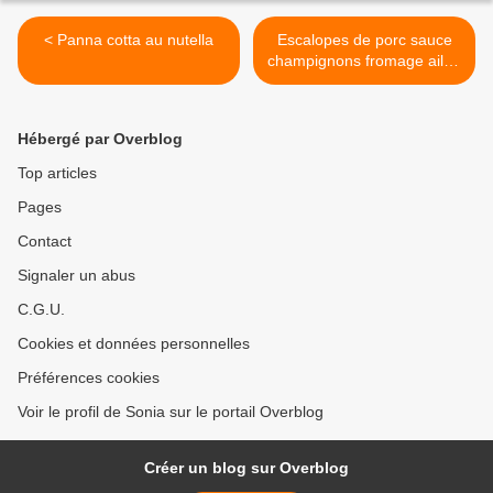
< Panna cotta au nutella
Escalopes de porc sauce
champignons fromage ail et
fines herbes >
Hébergé par Overblog
Top articles
Pages
Contact
Signaler un abus
C.G.U.
Cookies et données personnelles
Préférences cookies
Voir le profil de Sonia sur le portail Overblog
Créer un blog sur Overblog