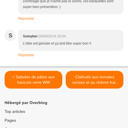
Dommage que je n'aime pas le surimi, ces barquettes sont
super bien présentées :)
Répondre
S
Somphet
09/09/2014 20:04
L’idée est géniale et ça doit être super bon !!
Répondre
< Salades de pâtes aux
Clafoutis aux tomates
haricots verts WW
cerises et au chèvre frais
WW >
Hébergé par Overblog
Top articles
Pages