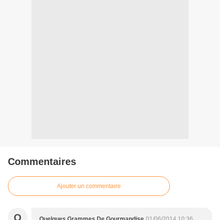
Commentaires
Ajouter un commentaire
Q
Quelques Grammes De Gourmandise
01/06/2014 10:36