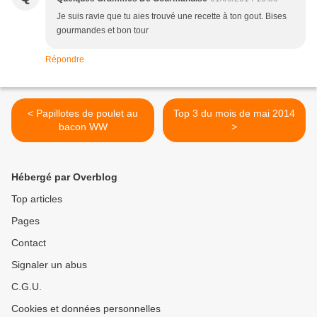
Je suis ravie que tu aies trouvé une recette à ton gout. Bises
gourmandes et bon tour
Répondre
< Papillotes de poulet au
Top 3 du mois de mai 2014
bacon WW
>
Hébergé par Overblog
Top articles
Pages
Contact
Signaler un abus
C.G.U.
Cookies et données personnelles