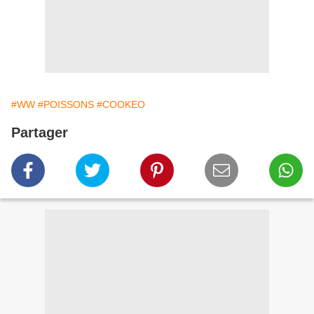
#WW
#POISSONS
#COOKEO
Partager