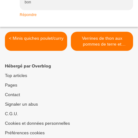
bon
Répondre
< Minis quiches poulet/curry
Verrines de thon aux
pommes de terre et
fromage frais au curry >
Hébergé par Overblog
Top articles
Pages
Contact
Signaler un abus
C.G.U.
Cookies et données personnelles
Préférences cookies