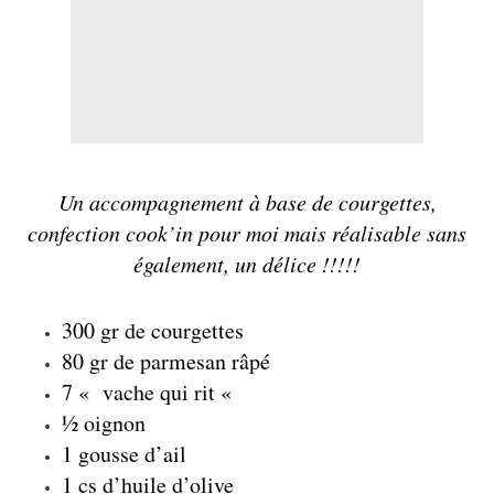
Un accompagnement à base de courgettes,
confection
cook’in
pour moi mais réalisable sans
également, un délice !!!!!
300 gr de
courgettes
80 gr de parmesan râpé
7 « vache qui rit «
½ oignon
1 gousse d’ail
1 cs d’huile d’olive