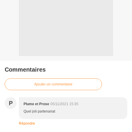
Commentaires
Ajouter un commentaire
P
Plume et Prose
05/11/2021 15:35
Quel joli partenariat
Répondre