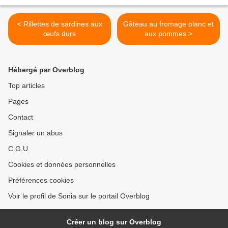
< Rillettes de sardines aux
Gâteau au fromage blanc et
œufs durs
aux pommes >
Hébergé par Overblog
Top articles
Pages
Contact
Signaler un abus
C.G.U.
Cookies et données personnelles
Préférences cookies
Voir le profil de Sonia sur le portail Overblog
Créer un blog sur Overblog