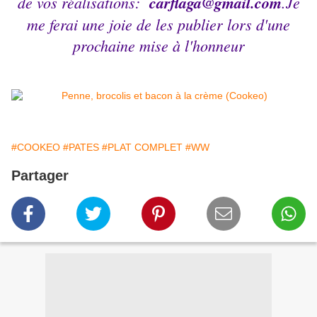
de vos réalisations:
carflaga@gmail.com
.Je
me ferai une joie de les publier lors d'une
prochaine mise à l'honneur
#COOKEO
#PATES
#PLAT COMPLET
#WW
Partager