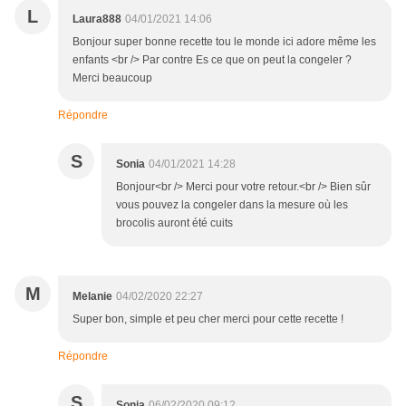
L
Laura888
04/01/2021 14:06
Bonjour super bonne recette tou le monde ici adore même les
enfants <br /> Par contre Es ce que on peut la congeler ?
Merci beaucoup
Répondre
S
Sonia
04/01/2021 14:28
Bonjour<br /> Merci pour votre retour.<br /> Bien sûr
vous pouvez la congeler dans la mesure où les
brocolis auront été cuits
M
Melanie
04/02/2020 22:27
Super bon, simple et peu cher merci pour cette recette !
Répondre
S
Sonia
06/02/2020 09:12