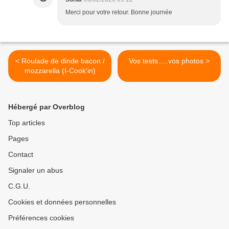
Merci pour votre retour. Bonne journée
< Roulade de dinde bacon /
Vos tests.....vos photos >
mozzarella (I-Cook'in)
Hébergé par Overblog
Top articles
Pages
Contact
Signaler un abus
C.G.U.
Cookies et données personnelles
Préférences cookies