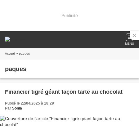
Publicité
MENU
Accueil
» paques
paques
Financier tigré géant façon tarte au chocolat
Publié le 22/04/2025 à 18:29
Par
Sonia