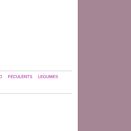
O
FECULENTS
LEGUMES