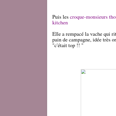
Puis les
croque-monsieurs thon
kitchen
Elle a rempacé la vache qui rit
pain de campagne, idée très or
"c'était top !! "