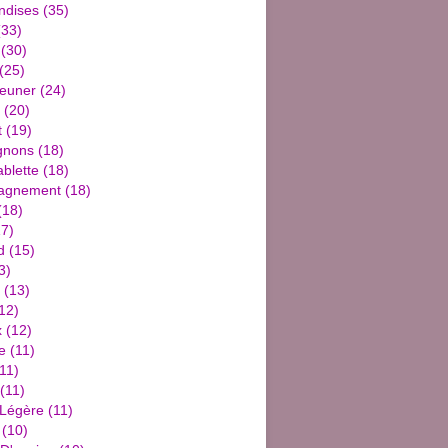
ndises
(35)
33)
(30)
(25)
jeuner
(24)
(20)
t
(19)
gnons
(18)
blette
(18)
agnement
(18)
(18)
7)
d
(15)
3)
(13)
12)
x
(12)
e
(11)
11)
(11)
 Légère
(11)
(10)