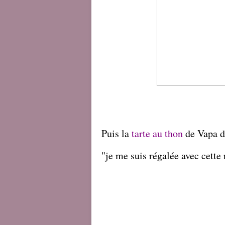
Puis la
tarte au thon
de Vapa d
"je me suis régalée avec cette r