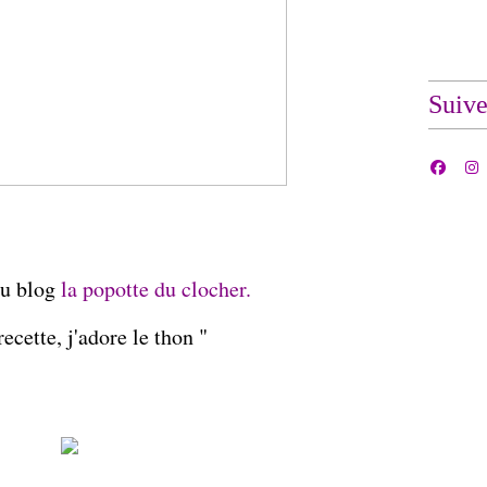
Suiv
u blog
la popotte du clocher.
ecette, j'adore le thon "