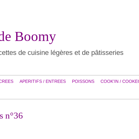
 de Boomy
ettes de cuisine légères et de pâtisseries
CREES
APERITIFS / ENTREES
POISSONS
COOK'IN / COOKE
os n°36