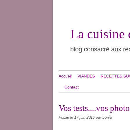
La cuisine
blog consacré aux rec
Accueil
VIANDES
RECETTES SU
Contact
Vos tests....vos phot
Publié le
17 juin 2016
par Sonia