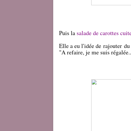
Puis la
salade de carottes cuit
Elle a eu l'idée de rajouter d
"A refaire, je me suis régalée..