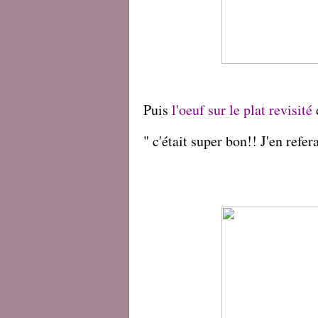
Puis
l'oeuf sur le plat revisité
" c'était super bon!! J'en refera