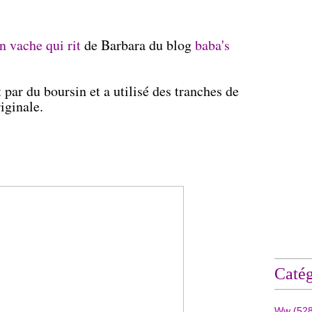
 vache qui rit
de Barbara du blog
baba's
 par du boursin et a utilisé des tranches de
iginale.
Catég
Ww
(528