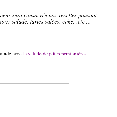
nneur sera consacrée aux recettes pouvant
oir: salade, tartes salées, cake...etc....
salade avec
la salade de pâtes printanières