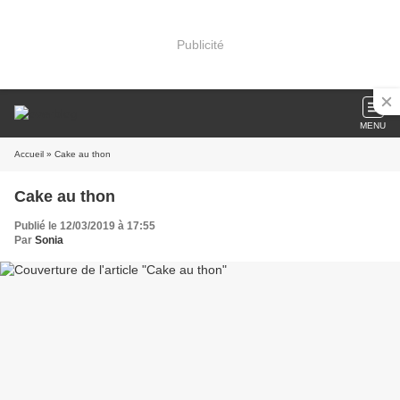
Publicité
MENU
Accueil
» Cake au thon
Cake au thon
Publié le 12/03/2019 à 17:55
Par
Sonia