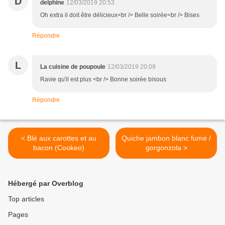
D
delphine
12/03/2019 20:53
Oh extra il doit être délicieux<br /> Belle soirée<br /> Bises
Répondre
L
La cuisine de poupoule
12/03/2019 20:09
Ravie qu'il est plus <br /> Bonne soirée bisous
Répondre
< Blé aux carottes et au
Quiche jambon blanc fumé /
bacon (Cookeo)
gorgonzola >
Hébergé par Overblog
Top articles
Pages