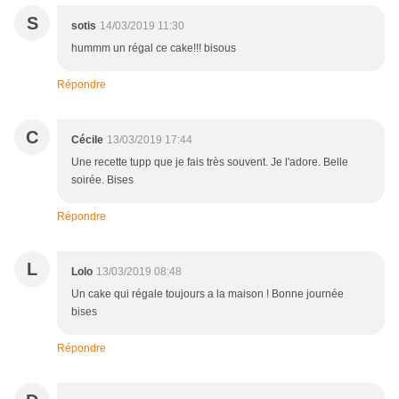
S
sotis
14/03/2019 11:30
hummm un régal ce cake!!! bisous
Répondre
C
Cécile
13/03/2019 17:44
Une recette tupp que je fais très souvent. Je l'adore. Belle
soirée. Bises
Répondre
L
Lolo
13/03/2019 08:48
Un cake qui régale toujours a la maison ! Bonne journée
bises
Répondre