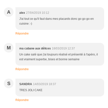
A
alex
27/04/2019 10:12
J'ai tout ce qu'il faut dans mes placards donc go go go en
cuisine :-)
Répondre
M
ma cabane aux délices
18/03/2019 12:37
Un cake salé que j'ai toujours réalisé et présenté à l'apéro, il
est vraiment superbe, bises et bonne semaine
Répondre
S
SANDRA
14/03/2019 18:37
TRES JOLI CAKE
Répondre